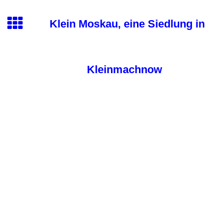
Klein Moskau,
eine Siedlung in
Kleinma
chnow