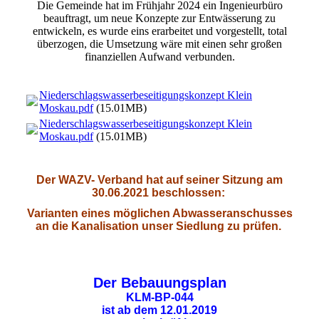
Die Gemeinde hat im Frühjahr 2024 ein Ingenieurbüro
beauftragt, um neue Konzepte zur Entwässerung zu
entwickeln, es wurde eins erarbeitet und vorgestellt, total
überzogen, die Umsetzung wäre mit einen sehr großen
finanziellen Aufwand verbunden.
Niederschlagswasserbeseitigungskonzept Klein
Moskau.pdf
(15.01MB)
Niederschlagswasserbeseitigungskonzept Klein
Moskau.pdf
(15.01MB)
Der WAZV- Verband hat auf seiner Sitzung am
30.06.2021 beschlossen:
Varianten eines möglichen Abwasseranschusses
an die Kanalisation unser Siedlung zu prüfen.
Der
Bebauungsplan
KLM-BP-044
ist ab dem 12.01.2019