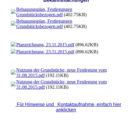
Bekanntmachungen
Bebauungsplan, Festlegungen
Grundstücksbezogen.pdf
(402.75KB)
Bebauungsplan, Festlegungen
Grundstücksbezogen.pdf
(402.75KB)
Planzeichnung, 23.11.2015.pdf
(896.62KB)
Planzeichnung, 23.11.2015.pdf
(896.62KB)
Nutzung der Grundstücke, neue Festlegung vom
31.08.2015.pdf
(192.11KB)
Nutzung der Grundstücke, neue Festlegung vom
31.08.2015.pdf
(192.11KB)
Für Hinweise und Kontaktaufnahme, einfach hier
anklicken