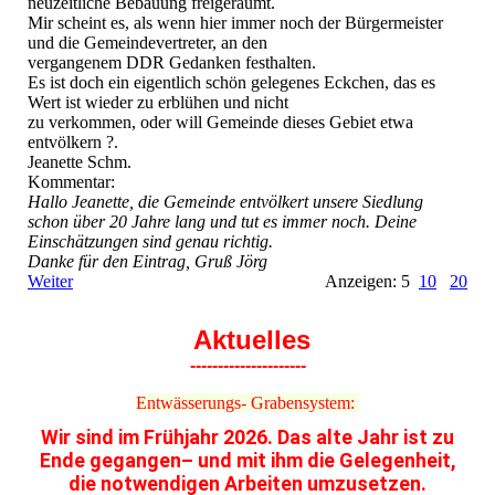
neuzeitliche Bebauung freigeräumt.
Mir scheint es, als wenn hier immer noch der Bürgermeister
und die Gemeindevertreter, an den
vergangenem DDR Gedanken festhalten.
Es ist doch ein eigentlich schön gelegenes Eckchen, das es
Wert ist wieder zu erblühen und nicht
zu verkommen, oder will Gemeinde dieses Gebiet etwa
entvölkern ?.
Jeanette Schm.
Kommentar:
Hallo Jeanette, die Gemeinde entvölkert unsere Siedlung
schon über 20 Jahre lang und tut es immer noch. Deine
Einschätzungen sind genau richtig.
Danke für den Eintrag, Gruß Jörg
Weiter
Anzeigen: 5
10
20
Aktuelles
---------------------
Entwässerungs- Grabensystem:
Wir sind im Frühjahr 2026. Das alte Jahr ist zu
Ende gegangen– und mit ihm die Gelegenheit,
die notwendigen Arbeiten umzusetzen.