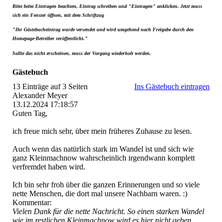
Bitte beim Eintragen beachten, Eintrag schreiben und "Eintragen" anklicken. Jetzt muss
sich ein Fenster öffnen, mit dem Schriftzug
"Ihr Gästebucheintrag wurde versendet und wird umgehend nach Freigabe durch den
Homepage-Betreiber veröffentlicht."
Sollte das nicht erscheinen, muss der Vorgang wiederholt werden.
Gästebuch
13 Einträge auf 3 Seiten
Ins Gästebuch eintragen
Alexander Meyer
13.12.2024
17:18:57
Guten Tag,
ich freue mich sehr, über mein früheres Zuhause zu lesen.
Auch wenn das natürlich stark im Wandel ist und sich wie
ganz Kleinmachnow wahrscheinlich irgendwann komplett
verfremdet haben wird.
Ich bin sehr froh über die ganzen Erinnerungen und so viele
nette Menschen, die dort mal unsere Nachbarn waren. :)
Kommentar:
Vielen Dank für die nette Nachricht. So einen starken Wandel
wie im restlichen Kleinmachnow wird es hier nicht geben,