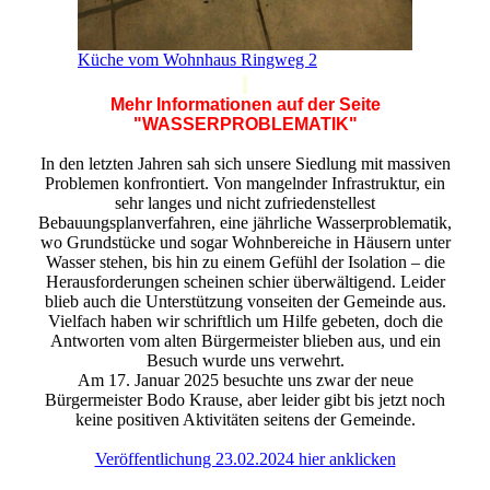
Küche vom Wohnhaus Ringweg 2
Mehr Informationen auf der Seite
"WASSERPROBLEMATIK"
In den letzten Jahren sah sich unsere Siedlung mit massiven
Problemen konfrontiert. Von mangelnder Infrastruktur, ein
sehr langes und nicht zufriedenstellest
Bebauungsplanverfahren, eine jährliche Wasserproblematik,
wo Grundstücke und sogar Wohnbereiche in Häusern unter
Wasser stehen, bis hin zu einem Gefühl der Isolation – die
Herausforderungen scheinen schier überwältigend. Leider
blieb auch die Unterstützung vonseiten der Gemeinde aus.
Vielfach haben wir schriftlich um Hilfe gebeten, doch die
Antworten vom alten Bürgermeister blieben aus, und ein
Besuch wurde uns verwehrt.
Am 17. Januar 2025 besuchte uns zwar der neue
Bürgermeister Bodo Krause, aber leider gibt bis jetzt noch
keine positiven Aktivitäten seitens der Gemeinde.
Veröffentlichung 23.02.2024 hier anklicken