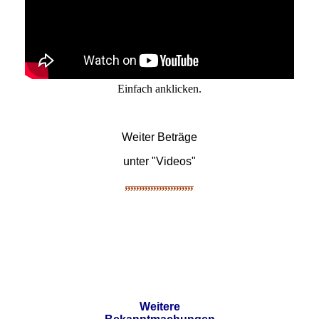
Einfach anklicken.
Weiter Beträge
unter "Videos"
,,,,,,,,,,,,,,,,,,,,,,,,
Weitere